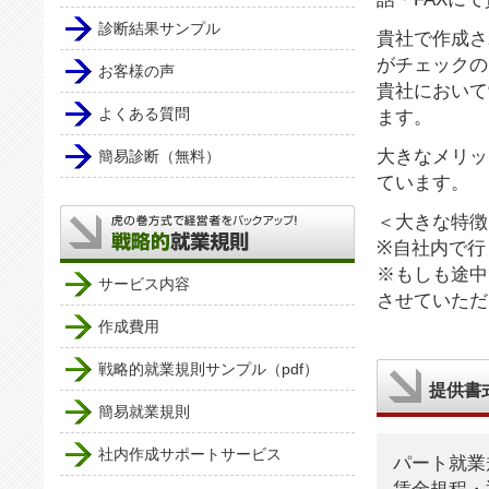
診断結果サンプル
貴社で作成さ
がチェックの
お客様の声
貴社において
よくある質問
ます。
大きなメリッ
簡易診断（無料）
ています。
＜大きな特徴
※自社内で行
※もしも途中
サービス内容
させていただ
作成費用
戦略的就業規則サンプル（pdf）
提供書
簡易就業規則
社内作成サポートサービス
パート就業