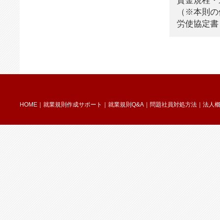
賃金規程・
（※本則の
労使協定書
HOME｜
就業規則作成サポート｜
就業規則Q&A｜
問題社員対処方法｜
法人